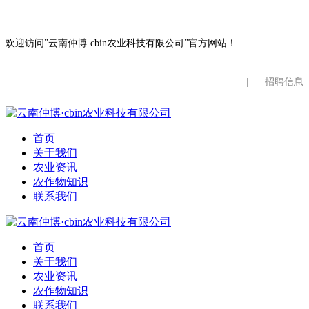
欢迎访问”云南仲博·cbin农业科技有限公司”官方网站！
|
招聘信息
首页
关于我们
农业资讯
农作物知识
联系我们
首页
关于我们
农业资讯
农作物知识
联系我们