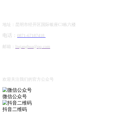
Contact Information
联系方式
地址：昆明市经开区国际银座C3栋六楼
电话：
0871-67187418
邮箱：
liujanghua@qq.com
Official Account
公众号
欢迎关注我们的官方公众号
微信公众号
抖音二维码
Online Message
在线留言