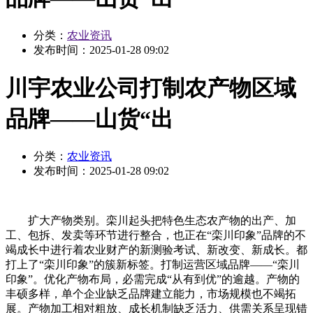
分类：
农业资讯
发布时间：
2025-01-28 09:02
川宇农业公司打制农产物区域
品牌——山货“出
分类：
农业资讯
发布时间：
2025-01-28 09:02
扩大产物类别。栾川起头把特色生态农产物的出产、加
工、包拆、发卖等环节进行整合，也正在“栾川印象”品牌的不
竭成长中进行着农业财产的新测验考试、新改变、新成长。都
打上了“栾川印象”的簇新标签。打制运营区域品牌——“栾川
印象”。优化产物布局，必需完成“从有到优”的逾越。产物的
丰硕多样，单个企业缺乏品牌建立能力，市场规模也不竭拓
展。产物加工相对粗放、成长机制缺乏活力、供需关系呈现错